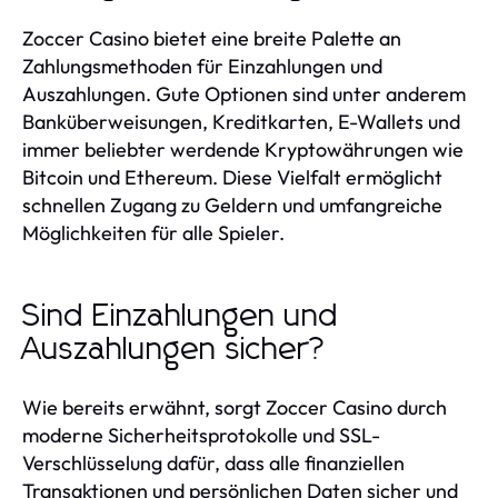
Zoccer Casino bietet eine breite Palette an
Zahlungsmethoden für Einzahlungen und
Auszahlungen. Gute Optionen sind unter anderem
Banküberweisungen, Kreditkarten, E-Wallets und
immer beliebter werdende Kryptowährungen wie
Bitcoin und Ethereum. Diese Vielfalt ermöglicht
schnellen Zugang zu Geldern und umfangreiche
Möglichkeiten für alle Spieler.
Sind Einzahlungen und
Auszahlungen sicher?
Wie bereits erwähnt, sorgt Zoccer Casino durch
moderne Sicherheitsprotokolle und SSL-
Verschlüsselung dafür, dass alle finanziellen
Transaktionen und persönlichen Daten sicher und