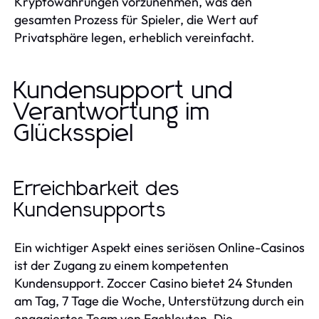
Kryptowährungen vorzunehmen, was den
gesamten Prozess für Spieler, die Wert auf
Privatsphäre legen, erheblich vereinfacht.
Kundensupport und
Verantwortung im
Glücksspiel
Erreichbarkeit des
Kundensupports
Ein wichtiger Aspekt eines seriösen Online-Casinos
ist der Zugang zu einem kompetenten
Kundensupport. Zoccer Casino bietet 24 Stunden
am Tag, 7 Tage die Woche, Unterstützung durch ein
engagiertes Team von Fachleuten. Die