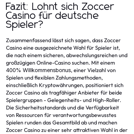
Fazit: Lohnt sich Zoccer
Casino für deutsche
Spieler?
Zusammenfassend lässt sich sagen, dass Zoccer
Casino eine ausgezeichnete Wahl für Spieler ist,
die nach einem sicheren, abwechslungsreichen und
großzügigen Online-Casino suchen. Mit einem
, einer Vielzahl von
400% Willkommensbonus
Spielen und flexiblen Zahlungsmethoden,
einschließlich Kryptowährungen, positioniert sich
Zoccer Casino als tragfähiger Anbieter für beide
Spielergruppen - Gelegenheits- und High-Roller.
Die Sicherheitsstandards und die Verfügbarkeit
von Ressourcen für verantwortungsbewusstes
Spielen runden das Gesamtbild ab und machen
Zoccer Casino zu einer sehr attraktiven Wahl in der