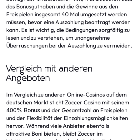
das Bonusguthaben und die Gewinne aus den
Freispielen insgesamt 40 Mal umgesetzt werden
müssen, bevor eine Auszahlung beantragt werden
kann. Es ist wichtig, die Bedingungen sorgfältig zu
lesen und zu verstehen, um unangenehme
Überraschungen bei der Auszahlung zu vermeiden.
Vergleich mit anderen
Angeboten
Im Vergleich zu anderen Online-Casinos auf dem
deutschen Markt sticht Zoccer Casino mit seinem
und der Gesamtzahl an Freispielen
400% Bonus
und der Flexibilität der Einzahlungsmöglichkeiten
hervor. Während viele Anbieter ebenfalls
attraktive Boni bieten, bleibt Zoccer im