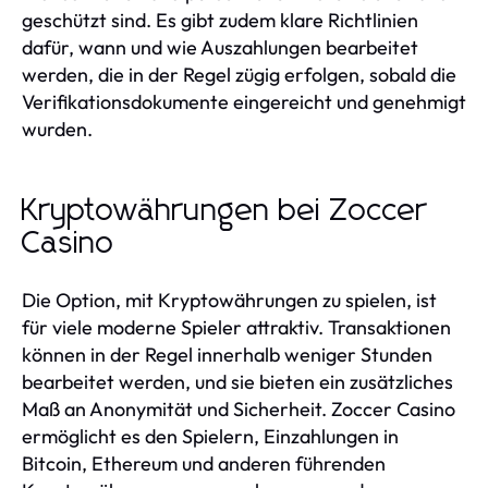
geschützt sind. Es gibt zudem klare Richtlinien
dafür, wann und wie Auszahlungen bearbeitet
werden, die in der Regel zügig erfolgen, sobald die
Verifikationsdokumente eingereicht und genehmigt
wurden.
Kryptowährungen bei Zoccer
Casino
Die Option, mit Kryptowährungen zu spielen, ist
für viele moderne Spieler attraktiv. Transaktionen
können in der Regel innerhalb weniger Stunden
bearbeitet werden, und sie bieten ein zusätzliches
Maß an Anonymität und Sicherheit. Zoccer Casino
ermöglicht es den Spielern, Einzahlungen in
Bitcoin, Ethereum und anderen führenden