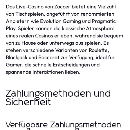
Das Live-Casino von Zoccer bietet eine Vielzahl
von Tischspielen, angeführt von renommierten
Anbietern wie Evolution Gaming und Pragmatic
Play. Spieler können die klassische Atmosphäre
eines realen Casinos erleben, während sie bequem
von zu Hause oder unterwegs aus spielen. Es
stehen verschiedene Varianten von Roulette,
Blackjack und Baccarat zur Verfügung, ideal für
Gamer, die schnelle Entscheidungen und
spannende Interaktionen lieben.
Zahlungsmethoden und
Sicherheit
Verfügbare Zahlungsmethoden