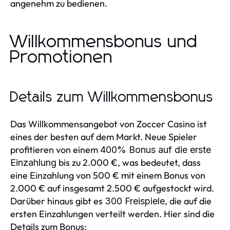
angenehm zu bedienen.
Willkommensbonus und
Promotionen
Details zum Willkommensbonus
Das Willkommensangebot von Zoccer Casino ist
eines der besten auf dem Markt. Neue Spieler
profitieren von einem
400% Bonus auf die erste
bis zu 2.000 €, was bedeutet, dass
Einzahlung
eine Einzahlung von 500 € mit einem Bonus von
2.000 € auf insgesamt 2.500 € aufgestockt wird.
Darüber hinaus gibt es
, die auf die
300 Freispiele
ersten Einzahlungen verteilt werden. Hier sind die
Details zum Bonus: