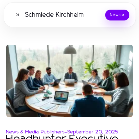
Schmiede Kirchheim
S
News
News & Media Publishers
-
September 20, 2025