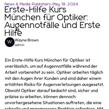
News & Media Publishers
-
May 18, 2024
Erste-Hilfe Kurs
München für Optiker:
Augennotfälle und Erste
Hilfe
Wayne Brown
W
admin
Ein Erste-Hilfe Kurs München für Optiker ist
unerlässlich, um auf Augennotfälle während der
Arbeit vorbereitet zu sein. Optiker arbeiten täglich
mit den Augen ihrer Kunden und sind daher einem
erhöhten Risiko für Augenverletzungen ausgesetzt.
Obwohl Optiker darauf bedacht sind, sicher und
präzise zu arbeiten, können dennoch
unvorhergesehene Situationen auftreten, die eine
schnelle und angemessene Reaktion erfordern. Mit